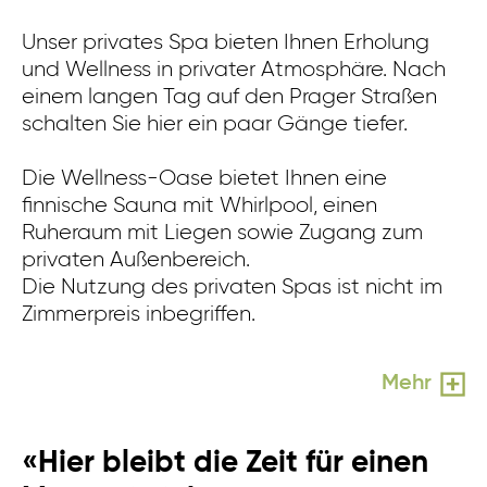
Unser privates Spa bieten Ihnen Erholung
In
und Wellness in privater Atmosphäre. Nach
kl
einem langen Tag auf den Prager Straßen
Er
schalten Sie hier ein paar Gänge tiefer.
Lo
Di
Die Wellness-Oase bietet Ihnen eine
Zi
finnische Sauna mit Whirlpool, einen
Ruheraum mit Liegen sowie Zugang zum
privaten Außenbereich.
Die Nutzung des privaten Spas ist nicht im
Zimmerpreis inbegriffen.
Mehr
«Hier bleibt die Zeit für einen