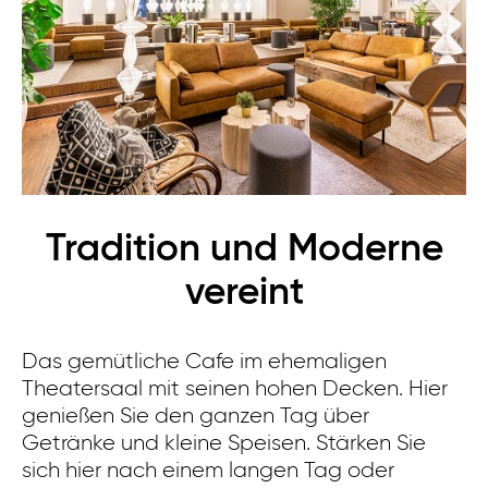
Tradition und Moderne
vereint
De
ei
Das gemütliche Cafe im ehemaligen
mö
Theatersaal mit seinen hohen Decken. Hier
B
genießen Sie den ganzen Tag über
au
Getränke und kleine Speisen. Stärken Sie
Fa
sich hier nach einem langen Tag oder
un