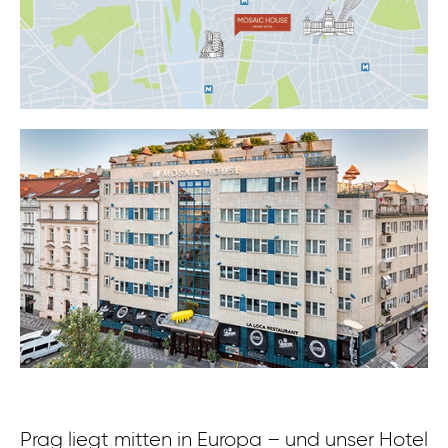
Prag liegt mitten in Europa – und unser Hotel
Zu