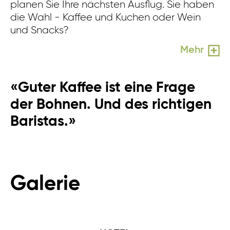
planen Sie Ihre nächsten Ausflug. Sie haben
ab
die Wahl - Kaffee und Kuchen oder Wein
u
und Snacks?
Mehr
«Guter Kaffee ist eine Frage
der Bohnen. Und des richtigen
Baristas.»
Galerie