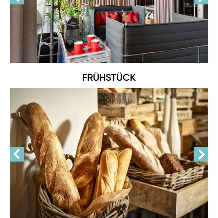
FRÜHSTÜCK