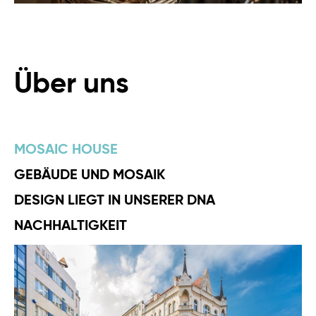
Über uns
MOSAIC HOUSE
GEBÄUDE UND MOSAIK
DESIGN LIEGT IN UNSERER DNA
NACHHALTIGKEIT