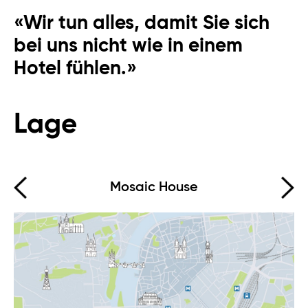
Online
«Wir tun alles, damit Sie sich
bei uns nicht wie in einem
Hallo, wie kann ich Ihnen helfen?
Hotel fühlen.»
Lage
Mosaic House