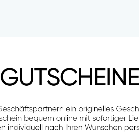
GUTSCHEIN
eschäftspartnern ein originelles Gesche
chein bequem online mit sofortiger Lie
 individuell nach Ihren Wünschen pers