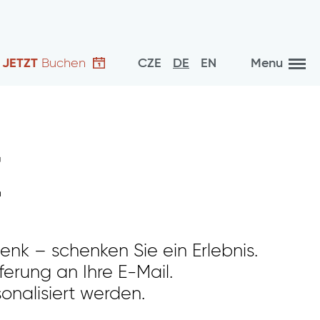
JETZT
Buchen
CZE
DE
EN
Menu
E
nk – schenken Sie ein Erlebnis.
ferung an Ihre E-Mail.
onalisiert werden.