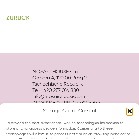
ZURÜCK
MOSAIC HOUSE s.r.o.
Odboru 4, 120 00 Prag 2
Tschechische Republik
Tel: +420 277 016 880
info@mosaichouse.com
IN: 28204875, TIN: CZ28204875
Manage Cookie Consent
Bedingungen
Datenschutz
To provide the best experiences, we use technologies like cookies to
Hotel BROSCHÜRE herunterladen
store and/or access device information. Consenting to these
technologies will allow us to process data such as browsing behavior or