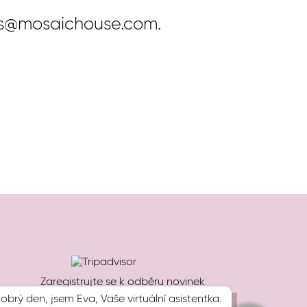
les@mosaichouse.com.
Zaregistrujte se k odběru novinek
obrý den, jsem Eva, Vaše virtuální asistentka.