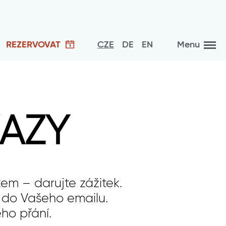
REZERVOVAT
CZE
DE
EN
Menu
AZY
em – darujte zážitek.
 do Vašeho emailu.
ho přání.