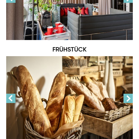
FRÜHSTÜCK