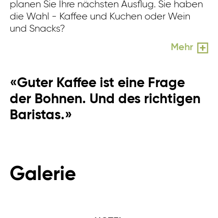
planen Sie Ihre nächsten Ausflug. Sie haben
ab
die Wahl - Kaffee und Kuchen oder Wein
u
und Snacks?
Mehr
«Guter Kaffee ist eine Frage
der Bohnen. Und des richtigen
Baristas.»
Galerie