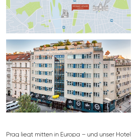
Prag liegt mitten in Europa – und unser Hotel
Zu