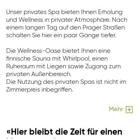
Unser privates Spa bieten Ihnen Erholung
In
und Wellness in privater Atmosphäre. Nach
kl
einem langen Tag auf den Prager Straßen
Er
schalten Sie hier ein paar Gänge tiefer.
Lo
Di
Die Wellness-Oase bietet Ihnen eine
Zi
finnische Sauna mit Whirlpool, einen
Ruheraum mit Liegen sowie Zugang zum
privaten Außenbereich.
Die Nutzung des privaten Spas ist nicht im
Zimmerpreis inbegriffen.
Mehr
«Hier bleibt die Zeit für einen