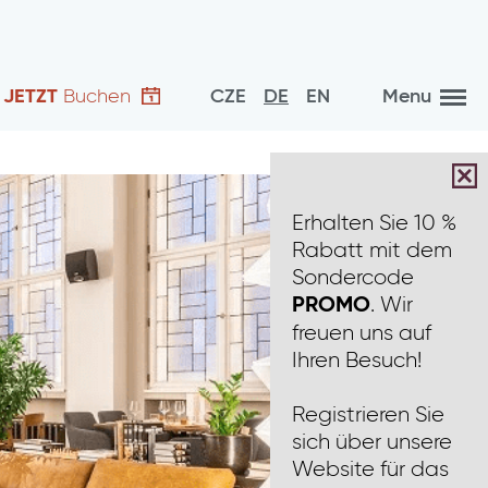
JETZT
Buchen
CZE
DE
EN
Menu
Erhalten Sie 10 %
Rabatt mit dem
Sondercode
. Wir
PROMO
freuen uns auf
Ihren Besuch!
Registrieren Sie
sich über unsere
Website für das