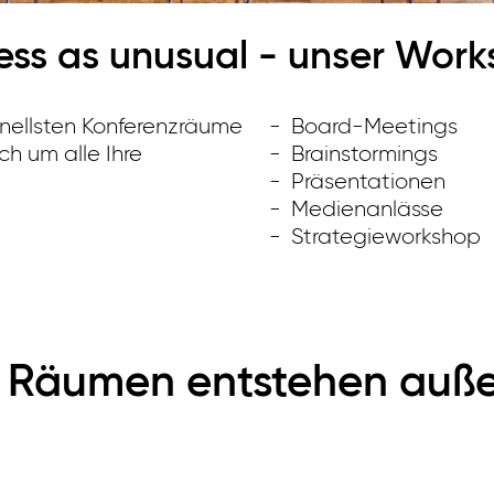
ess as unusual - unser Wor
ginellsten Konferenzräume
Board-Meetings
ch um alle Ihre
Brainstormings
Präsentationen
Medienanlässe
Strategieworkshop
 Räumen entstehen auße