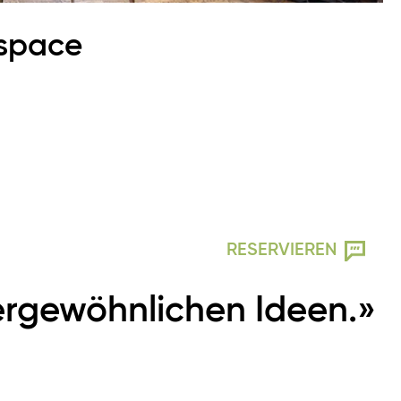
kspace
RESERVIEREN
rgewöhnlichen Ideen.»