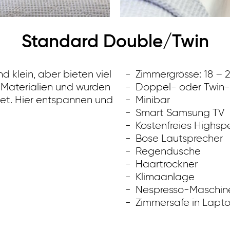
Standard Double/Twin
 klein, aber bieten viel
Zimmergrösse: 18 – 
 Materialien und wurden
Doppel- oder Twin-
ltet. Hier entspannen und
Minibar
Smart Samsung TV
Kostenfreies High
Bose Lautsprecher
Regendusche
Haartrockner
Klimaanlage
Nespresso-Maschin
Zimmersafe in Lapt