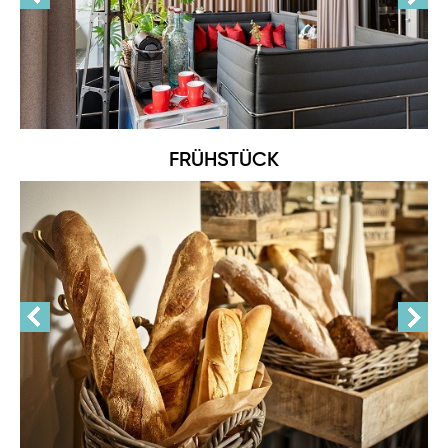
FRÜHSTÜCK