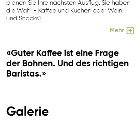
planen Sie Ihre nächsten Ausflug. Sie haben
ab
die Wahl - Kaffee und Kuchen oder Wein
u
und Snacks?
Mehr
«Guter Kaffee ist eine Frage
der Bohnen. Und des richtigen
Baristas.»
Galerie