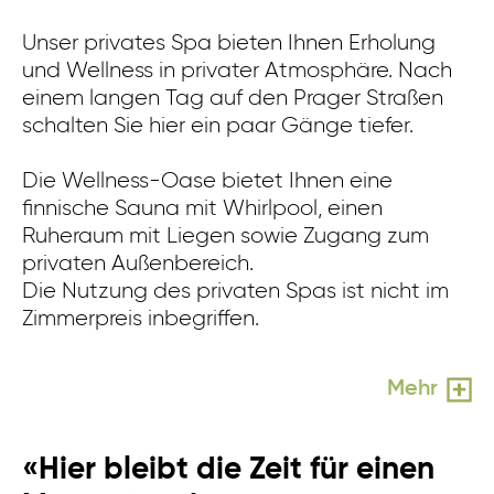
Unser privates Spa bieten Ihnen Erholung
In
und Wellness in privater Atmosphäre. Nach
kl
einem langen Tag auf den Prager Straßen
Er
schalten Sie hier ein paar Gänge tiefer.
Lo
Di
Die Wellness-Oase bietet Ihnen eine
Zi
finnische Sauna mit Whirlpool, einen
Ruheraum mit Liegen sowie Zugang zum
privaten Außenbereich.
Die Nutzung des privaten Spas ist nicht im
Zimmerpreis inbegriffen.
Mehr
«Hier bleibt die Zeit für einen