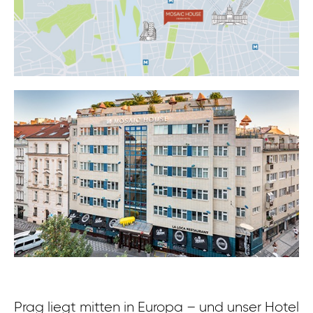
Prag liegt mitten in Europa – und unser Hotel
Zu