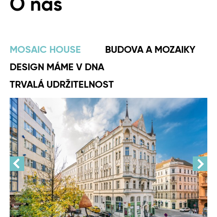
O nás
MOSAIC HOUSE
BUDOVA A MOZAIKY
DESIGN MÁME V DNA
TRVALÁ UDRŽITELNOST