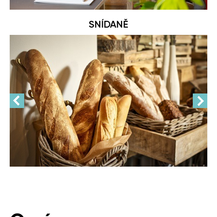
SNÍDANĚ