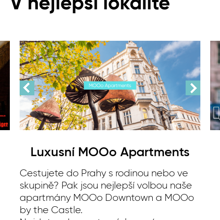
V nejlepší lokalitě
Luxusní MOOo Apartments
Cestujete do Prahy s rodinou nebo ve
skupině? Pak jsou nejlepší volbou naše
apartmány MOOo Downtown a MOOo
by the Castle.