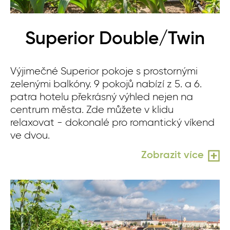
Superior Double/Twin
Výjimečné Superior pokoje s prostornými
zelenými balkóny. 9 pokojů nabízí z 5. a 6.
patra hotelu překrásný výhled nejen na
centrum města. Zde můžete v klidu
relaxovat - dokonalé pro romantický víkend
ve dvou.
Zobrazit více