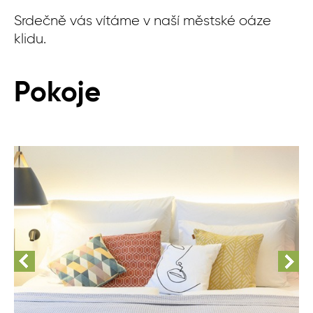
Srdečně vás vítáme v naší městské oáze
klidu.
Pokoje