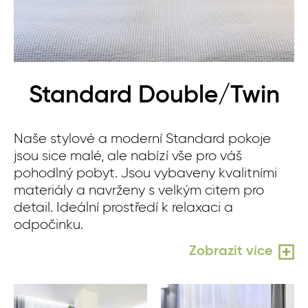
Standard Double/Twin
Naše stylové a moderní Standard pokoje
jsou sice malé, ale nabízí vše pro váš
pohodlný pobyt. Jsou vybaveny kvalitními
materiály a navrženy s velkým citem pro
detail. Ideální prostředí k relaxaci a
odpočinku.
Zobrazit více