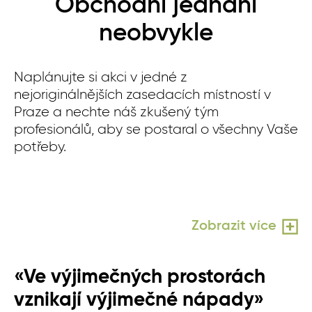
Obchodní jednání
neobvykle
Naplánujte si akci v jedné z
nejoriginálnějších zasedacích místností v
Praze a nechte náš zkušený tým
profesionálů, aby se postaral o všechny Vaše
potřeby.
Zobrazit více
«Ve výjimečných prostorách
vznikají výjimečné nápady»