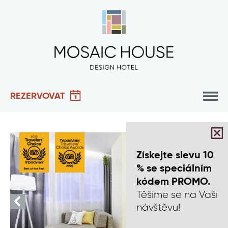
REZERVOVAT
Získejte slevu 10
% se speciálním
kódem PROMO.
Těšíme se na Vaši
návštěvu!