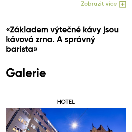
Zobrazit více
«Základem výtečné kávy jsou
kávová zrna. A správný
barista»
Galerie
HOTEL