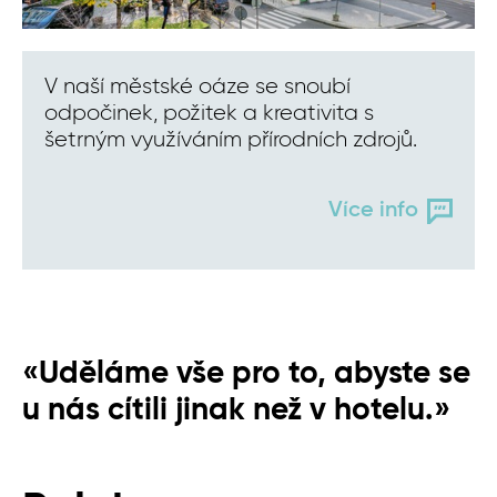
V naší městské oáze se snoubí
odpočinek, požitek a kreativita s
šetrným využíváním přírodních zdrojů.
Více info
«Uděláme vše pro to, abyste se
u nás cítili jinak než v hotelu.»