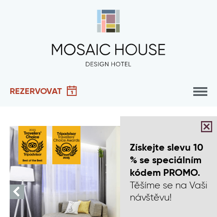
REZERVOVAT
Získejte slevu 10
% se speciálním
kódem PROMO.
Těšíme se na Vaši
návštěvu!