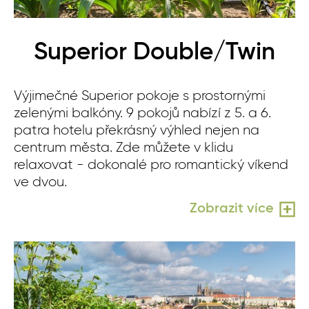
Superior Double/Twin
Výjimečné Superior pokoje s prostornými
zelenými balkóny. 9 pokojů nabízí z 5. a 6.
patra hotelu překrásný výhled nejen na
centrum města. Zde můžete v klidu
relaxovat - dokonalé pro romantický víkend
ve dvou.
Zobrazit více