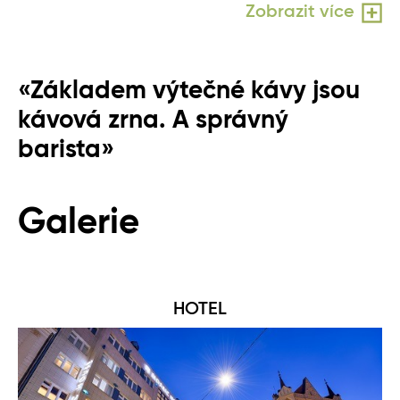
Zobrazit více
«Základem výtečné kávy jsou
kávová zrna. A správný
barista»
Galerie
HOTEL