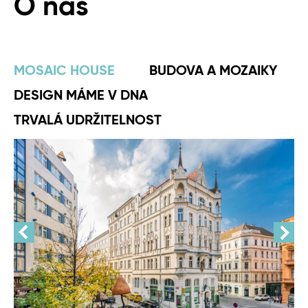
O nás
MOSAIC HOUSE
BUDOVA A MOZAIKY
DESIGN MÁME V DNA
TRVALÁ UDRŽITELNOST