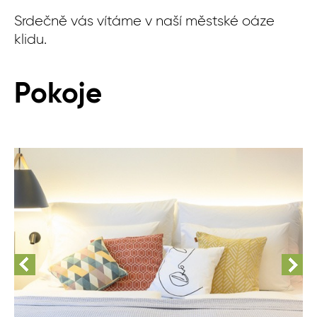
Srdečně vás vítáme v naší městské oáze
klidu.
Pokoje