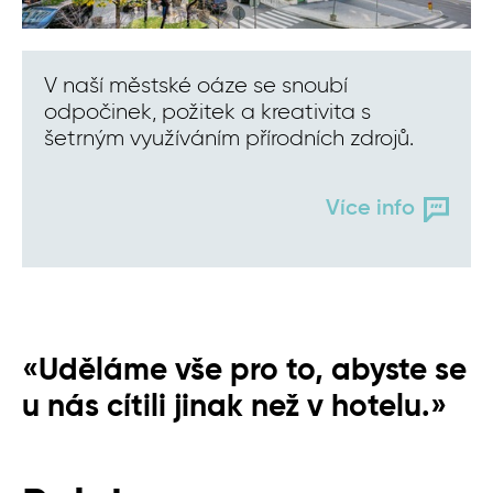
V naší městské oáze se snoubí
odpočinek, požitek a kreativita s
šetrným využíváním přírodních zdrojů.
Více info
«Uděláme vše pro to, abyste se
u nás cítili jinak než v hotelu.»