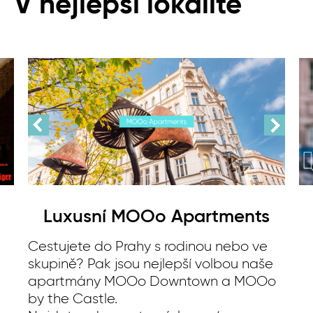
V nejlepší lokalitě
Luxusní MOOo Apartments
Cestujete do Prahy s rodinou nebo ve
skupině? Pak jsou nejlepší volbou naše
apartmány MOOo Downtown a MOOo
by the Castle.