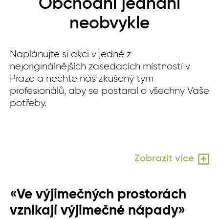
Obchodní jednání
neobvykle
Naplánujte si akci v jedné z
nejoriginálnějších zasedacích místností v
Praze a nechte náš zkušený tým
profesionálů, aby se postaral o všechny Vaše
potřeby.
Zobrazit více
«Ve výjimečných prostorách
vznikají výjimečné nápady»