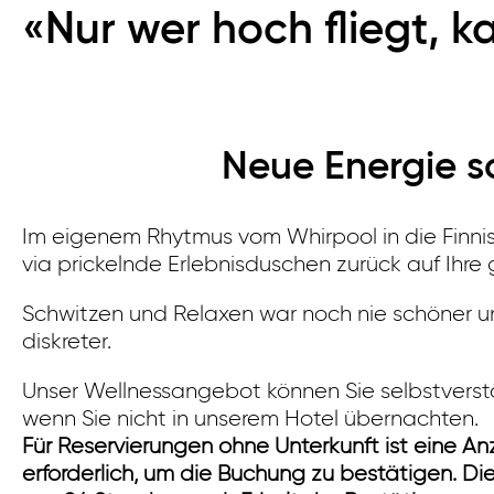
«Nur wer hoch fliegt, k
Neue Energie sc
Im eigenem Rhytmus vom Whirpool in die Finn
via prickelnde Erlebnisduschen zurück auf Ihre
Schwitzen und Relaxen war noch nie schöner un
diskreter.
Unser Wellnessangebot können Sie selbstverst
wenn Sie nicht in unserem Hotel übernachten.
Für Reservierungen ohne Unterkunft ist eine A
erforderlich, um die Buchung zu bestätigen.
Die