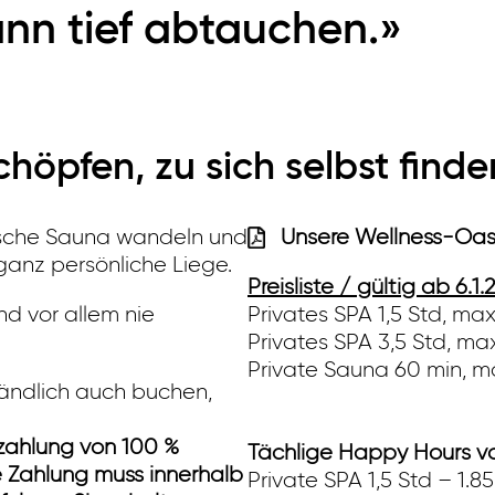
ann tief abtauchen.»
höpfen, zu sich selbst find
ische Sauna wandeln und
Unsere Wellness-Oas
 ganz persönliche Liege.
Preisliste / gültig ab 6.1.
d vor allem nie
Privates SPA 1,5 Std, max
Privates SPA 3,5 Std, ma
Private Sauna 60 min, m
ändlich auch buchen,
nzahlung von 100 %
Tächlige Happy Hours vo
 Zahlung muss innerhalb
Private SPA 1,5 Std – 1.8