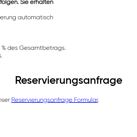
olgen. Sie erhalten
rvierung automatisch
50 % des Gesamtbetrags.
.
Reservierungsanfrage
nser
Reservierungsanfrage Formular
.