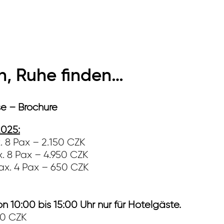
en, Ruhe finden…
e – Brochure
2025:
. 8 Pax – 2.150 CZK
x. 8 Pax – 4.950 CZK
ax. 4 Pax – 650 CZK
n 10:00 bis 15:00 Uhr
nur für Hotelgäste.
50 CZK