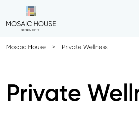
Mosaic House
>
Private Wellness
Private Well